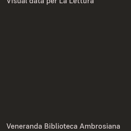
Visual data per La Lettura
Veneranda Biblioteca Ambrosiana