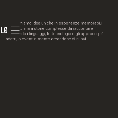
Trasformiamo idee uniche in esperienze memorabili.
Diamo forma a storie complesse da raccontare
scegliendo i linguaggi, le tecnologie e gli approcci più
adatti, o eventualmente creandone di nuovi.