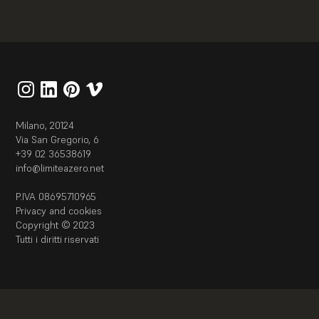
Museo del Risorgimento Leonessa d’Italia
2023
Milano, 20124
Via San Gregorio, 6
+39 02 36538619
info@limiteazero.net
P.IVA 08695710965
Privacy and cookies
Copyright © 2023
Tutti i diritti riservati